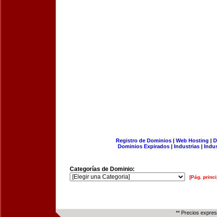
Registro de Dominios
|
Web Hosting
|
D
Dominios Expirados
|
Industrias
|
Indu
Categorías de Dominio:
[Pág. princi
** Precios expre