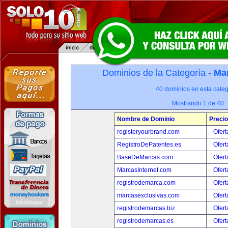
Dominios de la Categoría -
Mar
40 dominios en esta categ
Mostrando 1 de 40
Nombre de Dominio
Precio
registeryourbrand.com
Ofert
RegistroDePatentes.es
Ofert
BaseDeMarcas.com
Ofert
MarcasInternet.com
Ofert
registrodemarca.com
Ofert
marcasexclusivas.com
Ofert
registrodemarcas.biz
Ofert
registrodemarcas.es
Ofert