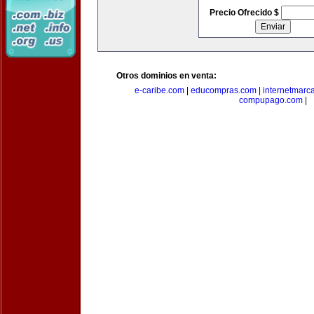
Precio Ofrecido $
Otros dominios en venta:
e-caribe.com
|
educompras.com
|
internetmarc
compupago.com
|