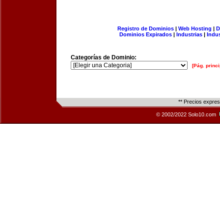
Registro de Dominios
|
Web Hosting
|
D
Dominios Expirados
|
Industrias
|
Indu
Categorías de Dominio:
[Pág. princi
** Precios expre
© 2002/2022 Solo10.com