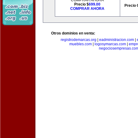
COMPRAR AHORA
Precio $
699.00
Precio 
COMPRAR AHORA
Otros dominios en venta:
registrodemarcas.org
|
eadministracion.com
|
muebles.com
|
logosymarcas.com
|
empr
negociosempresas.co