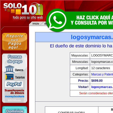
logosymarcas
El dueño de este dominio lo ha
Mayusculas:
LOGOSYMARC
Minusculas:
logosymarcas.
Longitud:
12 caracteres
Categorias:
Marcas y Paten
Precio:
$699.00
Visitar!
logosymarcas
Serán consideradas ofer
R