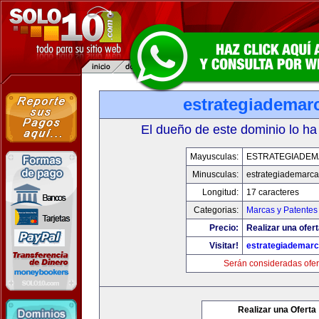
estrategiademar
El dueño de este dominio lo ha
Mayusculas:
ESTRATEGIADE
Minusculas:
estrategiademarc
Longitud:
17 caracteres
Categorias:
Marcas y Patentes
Precio:
Realizar una ofert
Visitar!
estrategiademar
Serán consideradas ofer
Realizar una Oferta