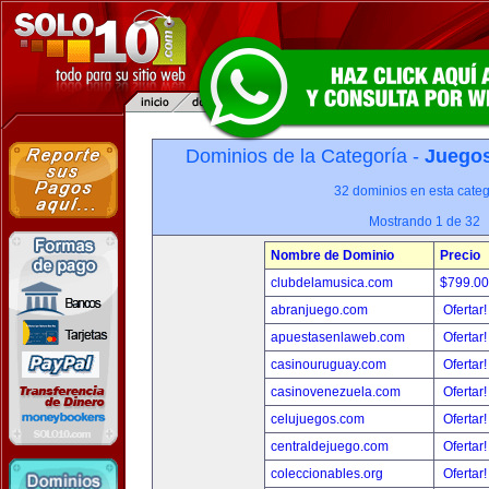
Dominios de la Categoría -
Juegos
32 dominios en esta categ
Mostrando 1 de 32
Nombre de Dominio
Precio
clubdelamusica.com
$799.0
abranjuego.com
Ofertar
apuestasenlaweb.com
Ofertar
casinouruguay.com
Ofertar
casinovenezuela.com
Ofertar
celujuegos.com
Ofertar
centraldejuego.com
Ofertar
coleccionables.org
Ofertar