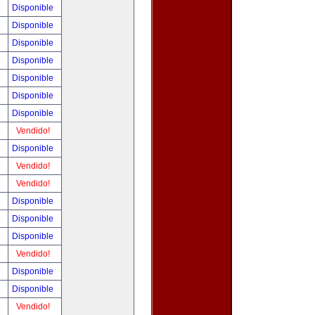
!
Disponible
!
Disponible
!
Disponible
!
Disponible
!
Disponible
!
Disponible
!
Disponible
!
Vendido!
!
Disponible
!
Vendido!
!
Vendido!
!
Disponible
!
Disponible
!
Disponible
!
Vendido!
!
Disponible
!
Disponible
!
Vendido!