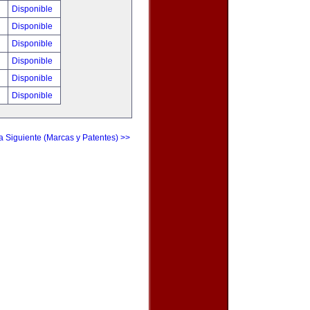
!
Disponible
!
Disponible
!
Disponible
!
Disponible
!
Disponible
!
Disponible
a Siguiente (Marcas y Patentes) >>