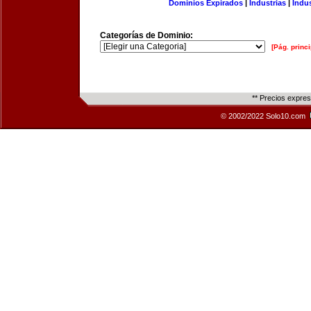
Dominios Expirados
|
Industrias
|
Indu
Categorías de Dominio:
[Pág. princi
** Precios expre
© 2002/2022 Solo10.com