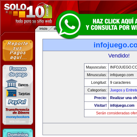
infojuego.c
Vendido!
Mayusculas:
INFOJUEGO.C
Minusculas:
infojuego.com
Longitud:
9 caracteres
Categorias:
Juegos y Entret
Precio:
Realizar una of
Visitar!
infojuego.com
Serán consideradas ofer