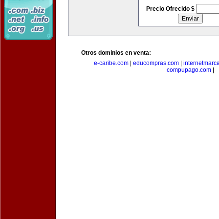
Precio Ofrecido $
Otros dominios en venta:
e-caribe.com
|
educompras.com
|
internetmarc
compupago.com
|