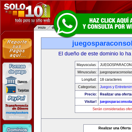
juegosparaconso
El dueño de este dominio lo ha
Mayusculas:
JUEGOSPARACON
Minusculas:
juegosparaconsola
Longitud:
18 caracteres
Categorias:
Juegos y Entreteni
Precio:
Realizar una oferta
Visitar!
juegosparaconsol
Serán consideradas ofer
Realizar una Oferta