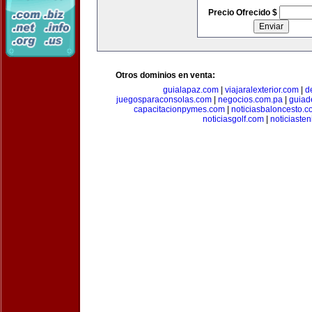
Precio Ofrecido $
Otros dominios en venta:
guialapaz.com
|
viajaralexterior.com
|
d
juegosparaconsolas.com
|
negocios.com.pa
|
guiad
capacitacionpymes.com
|
noticiasbaloncesto.c
noticiasgolf.com
|
noticiaste