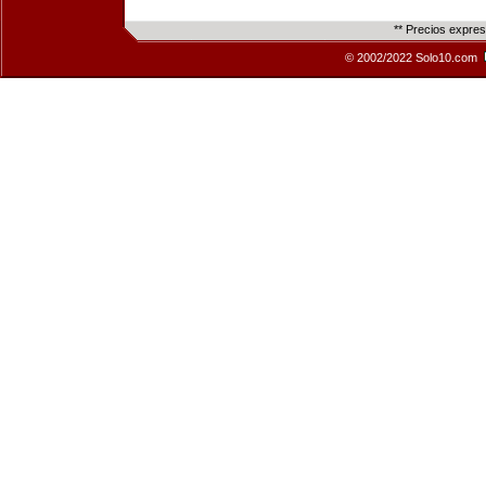
** Precios expre
© 2002/2022 Solo10.com