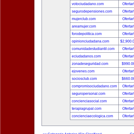
votociudadano.com
Ofertar
segurodepensiones.com
Ofertar
mujerclub.com
Ofertar
areamujer.com
Ofertar
forodepolitica.com
Ofertar
opinionciudadana.com
$2,900.
comunidadestudiantil.com
Ofertar
eciudadanos.com
Ofertar
zonadeseguridad.com
$990.0
ejovenes.com
Ofertar
sociosclub.com
$660.0
compromisociudadano.com
Ofertar
seguropersonal.com
Ofertar
concienciasocial.com
Ofertar
terapiagrupal.com
Ofertar
concienciaecologica.com
Ofertar