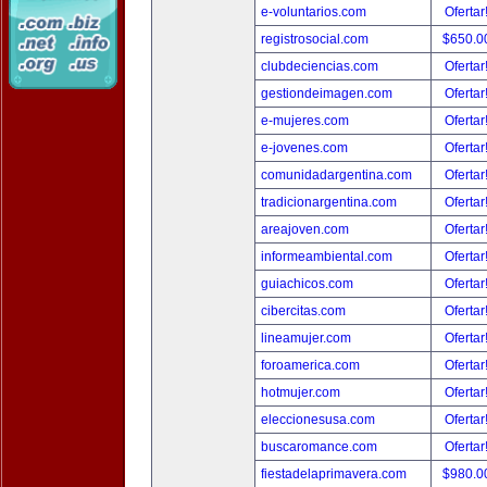
e-voluntarios.com
Ofertar
registrosocial.com
$650.0
clubdeciencias.com
Ofertar
gestiondeimagen.com
Ofertar
e-mujeres.com
Ofertar
e-jovenes.com
Ofertar
comunidadargentina.com
Ofertar
tradicionargentina.com
Ofertar
areajoven.com
Ofertar
informeambiental.com
Ofertar
guiachicos.com
Ofertar
cibercitas.com
Ofertar
lineamujer.com
Ofertar
foroamerica.com
Ofertar
hotmujer.com
Ofertar
eleccionesusa.com
Ofertar
buscaromance.com
Ofertar
fiestadelaprimavera.com
$980.0