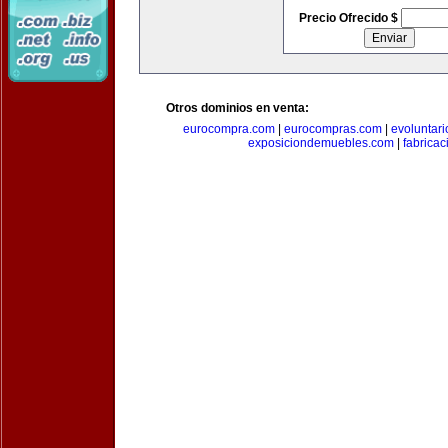
Precio Ofrecido $
Otros dominios en venta:
eurocompra.com
|
eurocompras.com
|
evoluntar
exposiciondemuebles.com
|
fabrica