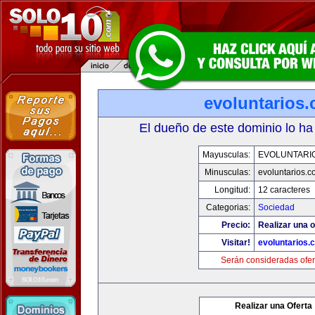
evoluntarios
El dueño de este dominio lo ha
Mayusculas:
EVOLUNTARI
Minusculas:
evoluntarios.c
Longitud:
12 caracteres
Categorias:
Sociedad
Precio:
Realizar una o
Visitar!
evoluntarios.
Serán consideradas ofer
Realizar una Oferta