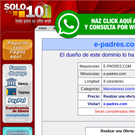
e-padres.c
El dueño de este dominio lo ha
Mayusculas:
E-PADRES.COM
Minusculas:
e-padres.com
Longitud:
8 caracteres
Categorias:
Miscelaneas (vario
Precio:
Realizar una ofert
Visitar!
e-padres.com
Serán consideradas ofer
Realizar una Oferta