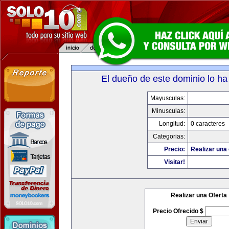
El dueño de este dominio lo ha
Mayusculas:
Minusculas:
Longitud:
0 caracteres
Categorias:
Precio:
Realizar una 
Visitar!
Realizar una Oferta
Precio Ofrecido $