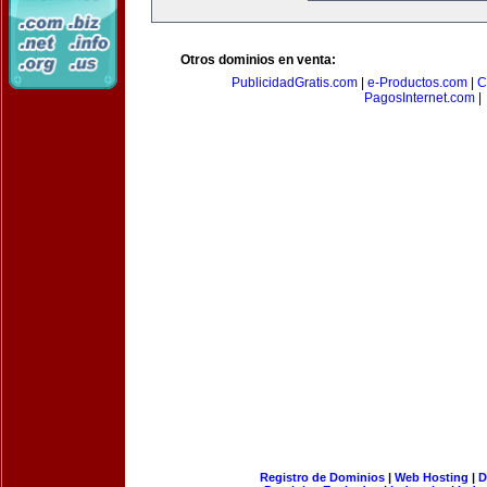
Otros dominios en venta:
PublicidadGratis.com
|
e-Productos.com
|
C
PagosInternet.com
|
Registro de Dominios
|
Web Hosting
|
D