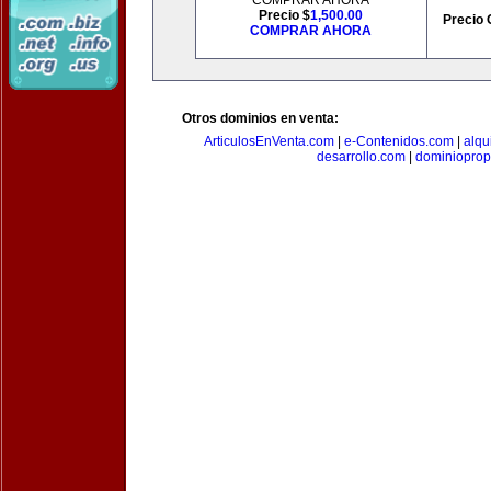
COMPRAR AHORA
Precio $
1,500.00
Precio 
COMPRAR AHORA
Otros dominios en venta:
ArticulosEnVenta.com
|
e-Contenidos.com
|
alqu
desarrollo.com
|
dominioprop