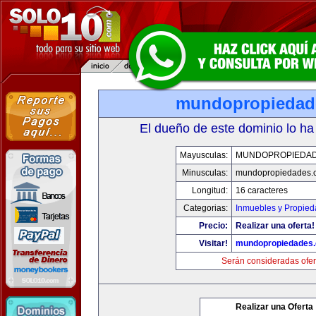
mundopropiedad
El dueño de este dominio lo ha
Mayusculas:
MUNDOPROPIEDA
Minusculas:
mundopropiedades.
Longitud:
16 caracteres
Categorias:
Inmuebles y Propie
Precio:
Realizar una oferta!
Visitar!
mundopropiedades
Serán consideradas ofer
Realizar una Oferta