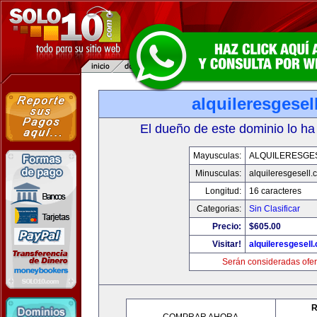
alquileresgesel
El dueño de este dominio lo ha
Mayusculas:
ALQUILERESGE
Minusculas:
alquileresgesell.
Longitud:
16 caracteres
Categorias:
Sin Clasificar
Precio:
$605.00
Visitar!
alquileresgesell
Serán consideradas ofer
R