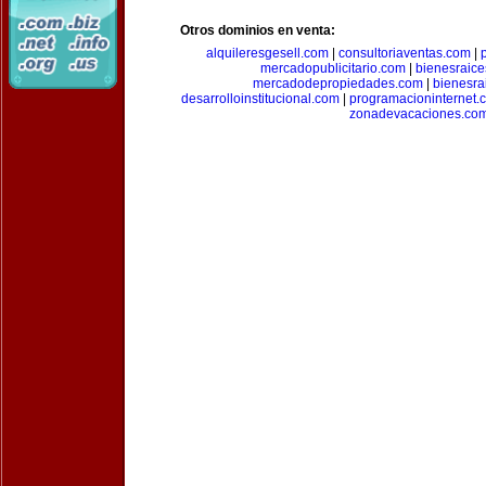
Otros dominios en venta:
alquileresgesell.com
|
consultoriaventas.com
|
mercadopublicitario.com
|
bienesraice
mercadodepropiedades.com
|
bienesra
desarrolloinstitucional.com
|
programacioninternet.
zonadevacaciones.co