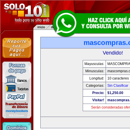
mascompras.
Vendido!
Mayusculas:
MASCOMPRA
Minusculas:
mascompras.
Longitud:
10 caracteres
Categorias:
Sin Clasificar
Precio:
$1,250.00
Visitar!
mascompras
Serán consideradas ofer