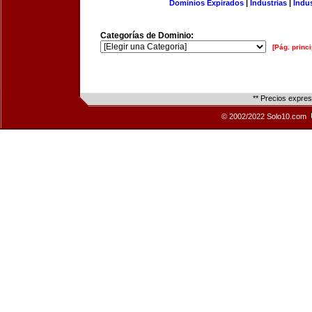
Dominios Expirados
|
Industrias
|
Indu
Categorías de Dominio:
[Pág. princi
** Precios expre
© 2002/2022 Solo10.com