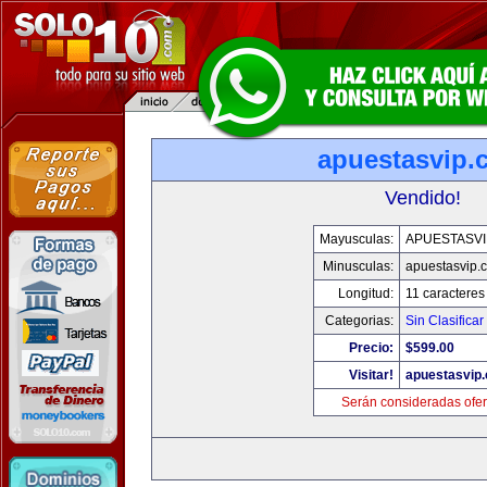
apuestasvip.
Vendido!
Mayusculas:
APUESTASVI
Minusculas:
apuestasvip.
Longitud:
11 caracteres
Categorias:
Sin Clasificar
Precio:
$599.00
Visitar!
apuestasvip
Serán consideradas ofer