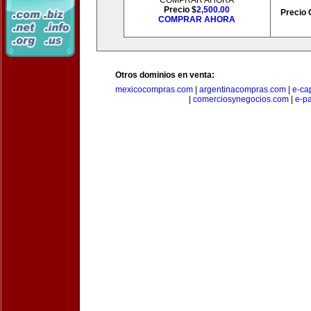
COMPRAR AHORA
Precio $
2,500.00
Precio 
COMPRAR AHORA
Otros dominios en venta:
mexicocompras.com
|
argentinacompras.com
|
e-ca
|
comerciosynegocios.com
|
e-p