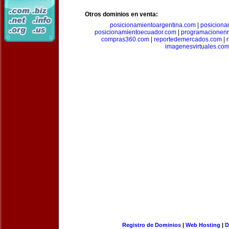
Otros dominios en venta:
posicionamientoargentina.com
|
posiciona
posicionamientoecuador.com
|
programacionen
compras360.com
|
reportedemercados.com
|
imagenesvirtuales.co
Registro de Dominios
|
Web Hosting
|
D