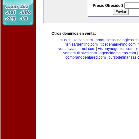
Precio Ofrecido $
Otros dominios en venta:
musicalizacion.com
|
productostecnologicos.c
tenisargentino.com
|
tipsdemarketing.com
|
ventasviainternet.com
|
visionynegocios.com
|
r
ventamultinivel.com
|
agenciaempleos.com
|
comprandoenlared.com
|
cursodefinanzas.