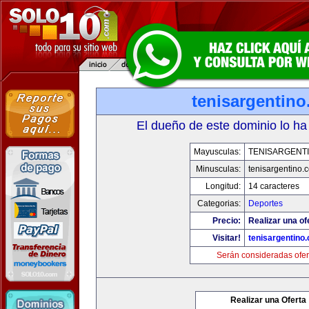
tenisargentin
El dueño de este dominio lo ha
Mayusculas:
TENISARGENT
Minusculas:
tenisargentino.
Longitud:
14 caracteres
Categorias:
Deportes
Precio:
Realizar una of
Visitar!
tenisargentino
Serán consideradas ofer
Realizar una Oferta