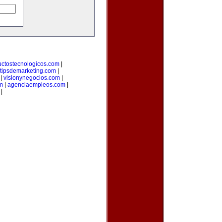
uctostecnologicos.com
|
tipsdemarketing.com
|
|
visionynegocios.com
|
om
|
agenciaempleos.com
|
|