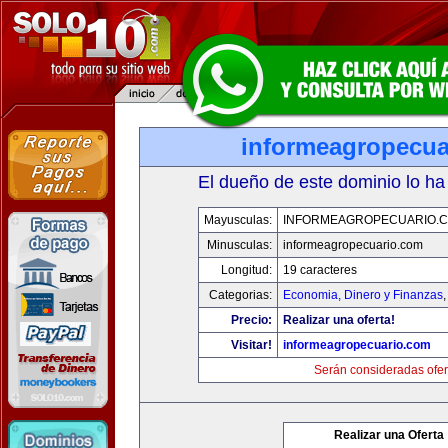
informeagropecua
El dueño de este dominio lo ha
Mayusculas:
INFORMEAGROPECUARIO.
Minusculas:
informeagropecuario.com
Longitud:
19 caracteres
Categorias:
Economia, Dinero y Finanzas
Precio:
Realizar una oferta!
Visitar!
informeagropecuario.com
Serán consideradas ofer
Realizar una Oferta