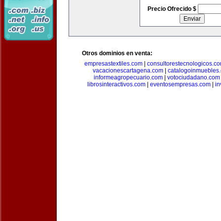
Precio Ofrecido $
Otros dominios en venta:
empresastextiles.com
|
consultorestecnologicos.c
vacacionescartagena.com
|
catalogoinmuebles
informeagropecuario.com
|
votociudadano.com
librosinteractivos.com
|
eventosempresas.com
|
in