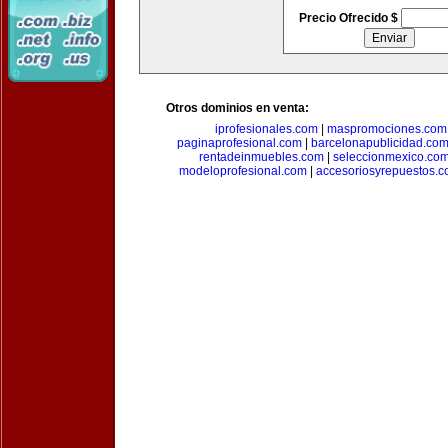
Precio Ofrecido $
Otros dominios en venta:
iprofesionales.com
|
maspromociones.com
paginaprofesional.com
|
barcelonapublicidad.co
rentadeinmuebles.com
|
seleccionmexico.co
modeloprofesional.com
|
accesoriosyrepuestos.