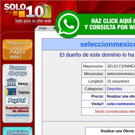
seleccionmexic
El dueño de este dominio lo ha
Mayusculas:
SELECCIONMEX
Minusculas:
seleccionmexico
Longitud:
15 caracteres
Categorias:
Deportes
Precio:
Realizar una ofe
Visitar!
seleccionmexic
Serán consideradas ofer
Realizar una Oferta