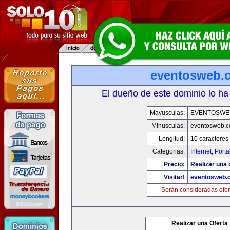
eventosweb.
El dueño de este dominio lo ha
Mayusculas:
EVENTOSWE
Minusculas:
eventosweb.
Longitud:
10 caracteres
Categorias:
Internet
,
Porta
Precio:
Realizar una 
Visitar!
eventosweb.
Serán consideradas ofer
Realizar una Oferta