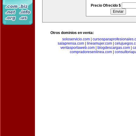
Precio Ofrecido $
Otros dominios en venta:
soloservicio.com
|
cursosparaprofesionales.
salaprensa.com
|
lineamujer.com
|
celujuegos.
ventasporlaweb.com
|
blogdescargas.com
|
ca
compradoresenlinea.com
|
consultoria