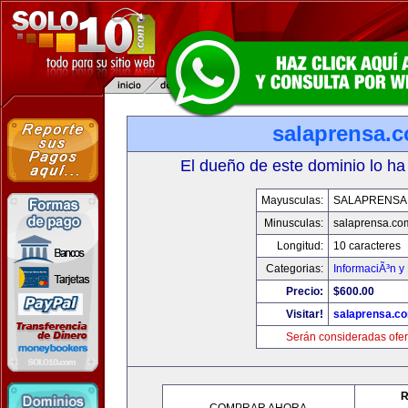
salaprensa.
El dueño de este dominio lo ha
Mayusculas:
SALAPRENSA
Minusculas:
salaprensa.co
Longitud:
10 caracteres
Categorias:
InformaciÃ³n y 
Precio:
$600.00
Visitar!
salaprensa.c
Serán consideradas ofer
R