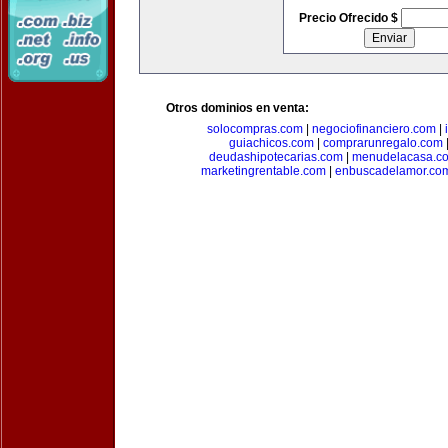
Precio Ofrecido $
Otros dominios en venta:
solocompras.com
|
negociofinanciero.com
|
guiachicos.com
|
comprarunregalo.com
deudashipotecarias.com
|
menudelacasa.c
marketingrentable.com
|
enbuscadelamor.co