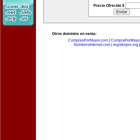
Precio Ofrecido $
Otros dominios en venta:
ComprasPorMayor.com
|
CompraPorMayo
NombresInternet.com
|
registropro.org