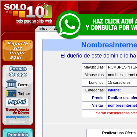
NombresInterne
El dueño de este dominio lo ha
Mayusculas:
NOMBRESINTE
Minusculas:
nombresinternet
Longitud:
15 caracteres
Categorias:
Internet
Precio:
Realizar una ofe
Visitar!
nombresinterne
Serán consideradas ofer
Realizar una Oferta