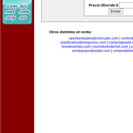
Precio Ofrecido $
Otros dominios en venta:
oportunidadesdemercado.com
|
centro
clasificadosdenegocios.com
|
compradearte
forodeventas.com
|
monetizeinternet.com
|
p
vendasupropiedad.com
|
compradebi