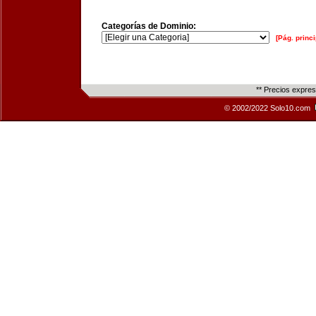
Categorías de Dominio:
[Pág. princi
** Precios expre
© 2002/2022 Solo10.com