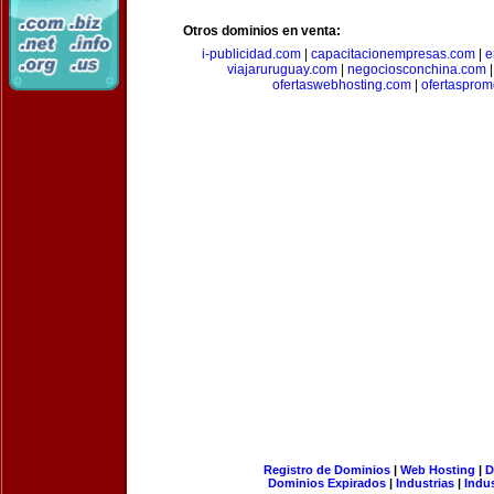
Otros dominios en venta:
i-publicidad.com
|
capacitacionempresas.com
|
e
viajaruruguay.com
|
negociosconchina.com
ofertaswebhosting.com
|
ofertasprom
Registro de Dominios
|
Web Hosting
|
D
Dominios Expirados
|
Industrias
|
Indu