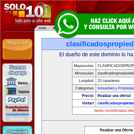
clasificadospropie
El dueño de este dominio lo ha
Mayusculas:
CLASIFICADOSPROP
Minusculas:
clasificadospropieda
Longitud:
23 caracteres
Categorias:
Inmuebles y Propieda
Precio:
Realizar una oferta!
Visitar!
clasificadospropied
Serán consideradas ofer
Realizar una Oferta