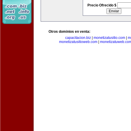
Precio Ofrecido $
Otros dominios en venta:
capacitacion.biz
|
monetizatusitio.com
|
m
monetizatusitioweb.com
|
monetizatuweb.co