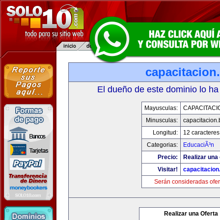
capacitacion.
El dueño de este dominio lo ha
Mayusculas:
CAPACITACIO
Minusculas:
capacitacion.
Longitud:
12 caracteres
Categorias:
EducaciÃ³n
Precio:
Realizar una 
Visitar!
capacitacion.
Serán consideradas ofer
Realizar una Oferta