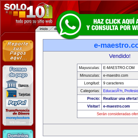
e-maestro.c
Vendido!
Mayusculas:
E-MAESTRO.COM
Minusculas:
e-maestro.com
Longitud:
9 caracteres
Categorias:
EducaciÃ³n
,
Profesi
Precio:
Realizar una oferta!
Visitar!
e-maestro.com
Serán consideradas ofer