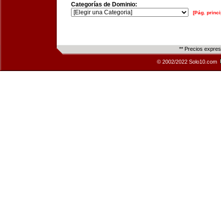
Categorías de Dominio:
[Pág. princi
** Precios expre
© 2002/2022 Solo10.com