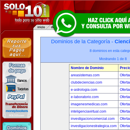
Dominios de la Categoría -
Cienci
8 dominios en esta catego
Mostrando 1 de 8
Nombre de Dominio
Preci
areasistemas.com
Oferta
clubdeciencias.com
Oferta
e-astrologia.com
Oferta
e-laboratorio.com
Oferta
imagenesmedicas.com
Oferta
inteligenciavirtual.com
Oferta
investigacioncomercial.com
Oferta
investigacionestrategica.com
Oferta