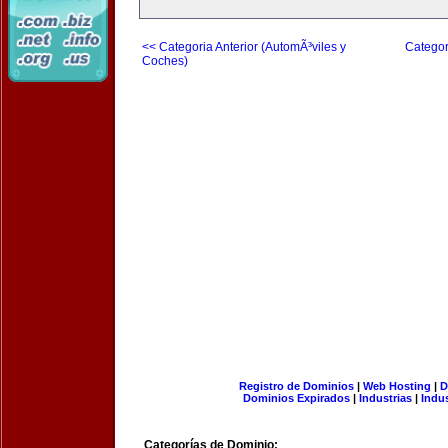
<< Categoria Anterior (AutomÃ³viles y
Categor
Coches)
Registro de Dominios
|
Web Hosting
|
D
Dominios Expirados
|
Industrias
|
Indu
Categorías de Dominio: