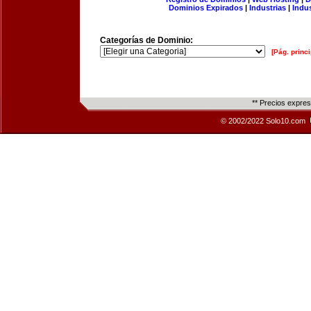
Dominios Expirados
|
Industrias
|
Indu
Categorías de Dominio:
[Pág. princi
** Precios expre
© 2002/2022 Solo10.com