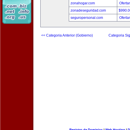
zonahogar.com
Oferta
zonadeseguridad.com
$990.
seguropersonal.com
Oferta
<< Categoria Anterior (Gobierno)
Categoria Sig
Registro de Dominios
|
Web Hosting
|
D