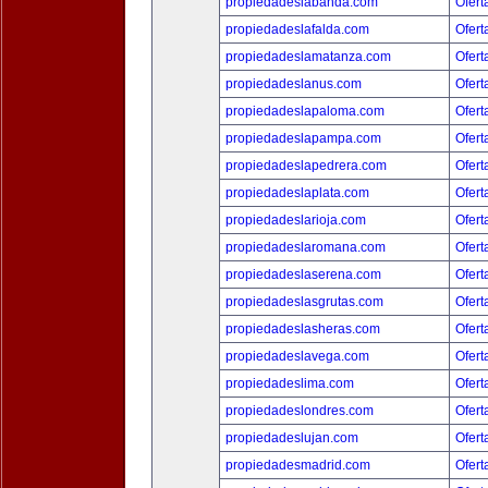
propiedadeslabanda.com
Ofert
propiedadeslafalda.com
Ofert
propiedadeslamatanza.com
Ofert
propiedadeslanus.com
Ofert
propiedadeslapaloma.com
Ofert
propiedadeslapampa.com
Ofert
propiedadeslapedrera.com
Ofert
propiedadeslaplata.com
Ofert
propiedadeslarioja.com
Ofert
propiedadeslaromana.com
Ofert
propiedadeslaserena.com
Ofert
propiedadeslasgrutas.com
Ofert
propiedadeslasheras.com
Ofert
propiedadeslavega.com
Ofert
propiedadeslima.com
Ofert
propiedadeslondres.com
Ofert
propiedadeslujan.com
Ofert
propiedadesmadrid.com
Ofert