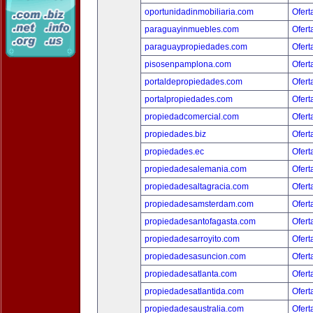
oportunidadinmobiliaria.com
Ofert
paraguayinmuebles.com
Ofert
paraguaypropiedades.com
Ofert
pisosenpamplona.com
Ofert
portaldepropiedades.com
Ofert
portalpropiedades.com
Ofert
propiedadcomercial.com
Ofert
propiedades.biz
Ofert
propiedades.ec
Ofert
propiedadesalemania.com
Ofert
propiedadesaltagracia.com
Ofert
propiedadesamsterdam.com
Ofert
propiedadesantofagasta.com
Ofert
propiedadesarroyito.com
Ofert
propiedadesasuncion.com
Ofert
propiedadesatlanta.com
Ofert
propiedadesatlantida.com
Ofert
propiedadesaustralia.com
Ofert