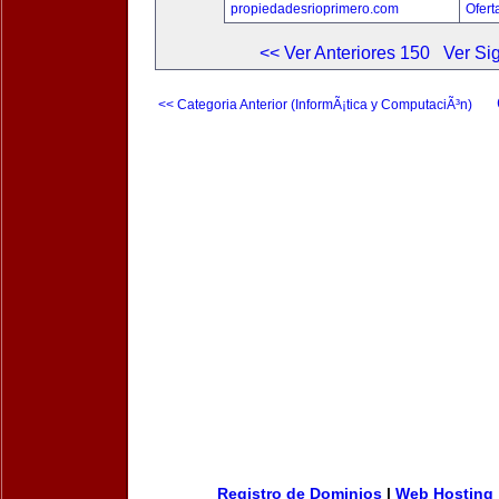
propiedadesrioprimero.com
Ofert
<< Ver Anteriores 150
Ver Si
<< Categoria Anterior (InformÃ¡tica y ComputaciÃ³n)
Registro de Dominios
|
Web Hosting